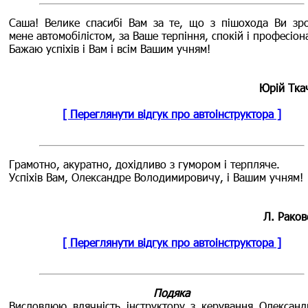
Саша! Велике спасибі Вам за те, що з пішохода Ви зр
мене автомобілістом, за Ваше терпіння, спокій і професіон
Бажаю успіхів і Вам і всім Вашим учням!
Юрій Тка
[ Переглянути відгук про автоінструктора ]
Грамотно, акуратно, дохідливо з гумором і терпляче.
Успіхів Вам, Олександре Володимировичу, і Вашим учням!
Л. Раков
[ Переглянути відгук про автоінструктора ]
Подяка
Висловлюю вдячність інструктору з керування Олександ