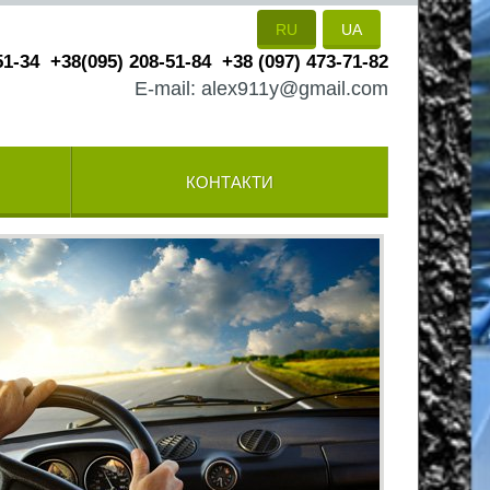
RU
UA
51-34
+38(095) 208-51-84
+38 (097) 473-71-82
E-mail: alex911y@gmail.com
КОНТАКТИ