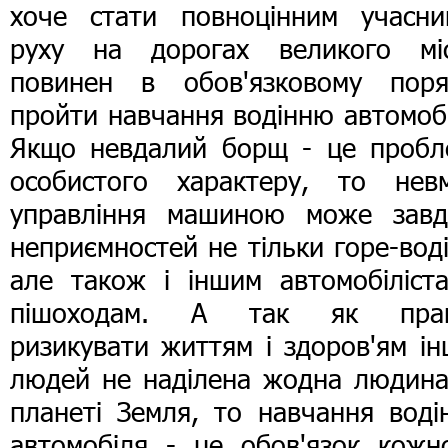
хоче стати повноцінним учасни
руху на дорогах великого міс
повинен в обов'язковому поря
пройти навчання водінню автомоб
Якщо невдалий борщ - це пробл
особистого характеру, то невм
управління машиною може завд
неприємностей не тільки горе-воді
але також і іншим автомобіліста
пішоходам. А так як пра
ризикувати життям і здоров'ям і
людей не наділена жодна людина
планеті Земля, то навчання воді
автомобіля - це обов'язок кожно