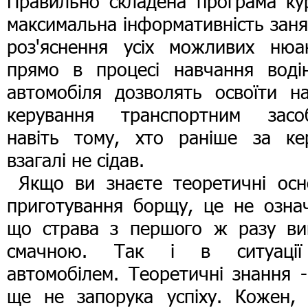
Правильно складена програма кур
максимальна інформативність заня
роз'яснення усіх можливих нюан
прямо в процесі навчання воді
автомобіля дозволять освоїти на
керування транспортним засо
навіть тому, хто раніше за ке
взагалі не сідав.
Якщо ви знаєте теоретичні осн
приготування борщу, це не означ
що страва з першого ж разу ви
смачною. Так і в ситуаці
автомобілем. Теоретичні знання 
ще не запорука успіху. Кожен, 