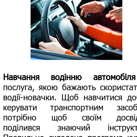
Навчання водінню автомобіля
послуга, якою бажають скористат
водії-новачки. Щоб навчитися до
керувати транспортним засоб
потрібно щоб своїм досві
поділився знаючий інструкт