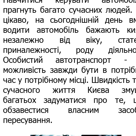
прагнуть багато сучасних людей.
цікаво, на сьогоднішній день вм
водити автомобіль бажають ки
незалежно від віку, стате
приналежності, роду діяльнос
Особистий автотранспорт -
можливість завжди бути в потріб
час у потрібному місці. Швидкість т
сучасного життя Києва зму
багатьох задуматися про те, 
обзавестися власним засо
пересування.