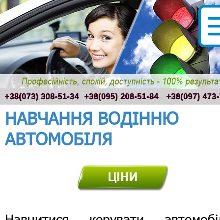
НАВЧАННЯ ВОДІННЮ
АВТОМОБІЛЯ
Навчитися керувати автомобі