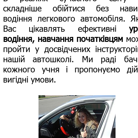
складніше обійтися без нави
водіння легкового автомобіля. Я
Вас цікавлять ефективні
ур
водіння, навчання початківцям
мо
пройти у досвідчених інструктор
нашій автошколі. Ми раді бач
кожного учня і пропонуємо дій
вигідні умови.