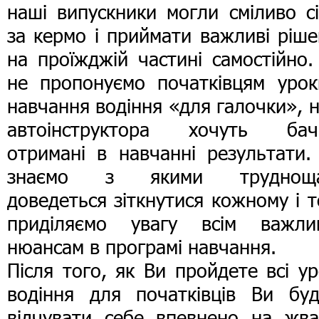
наші випускники могли сміливо с
за кермо і приймати важливі ріш
на проїжджій частині самостійно
не пропонуємо початківцям урок
навчання водіння «для галочки», 
автоінструктора хочуть бач
отримані в навчанні результати.
знаємо з якими труднощ
доведеться зіткнутися кожному і 
приділяємо увагу всім важли
нюансам в програмі навчання.
Після того, як Ви пройдете всі у
водіння для початківців Ви буд
відчувати себе впевнено на жва