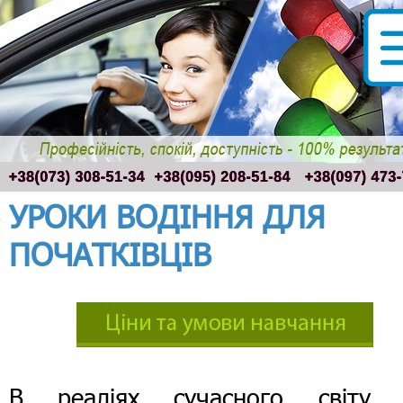
УРОКИ ВОДІННЯ ДЛЯ
ПОЧАТКІВЦІВ
В реаліях сучасного світу 