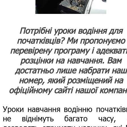
Потрібні уроки водіння для
початківців? Ми пропонуємо
перевірену програму і адекват
розцінки на навчання. Вам
достатньо лише набрати наш
номер, який розміщений на
офіційному сайті нашої компані
Уроки навчання водінню початків
не віднімуть багато часу, 