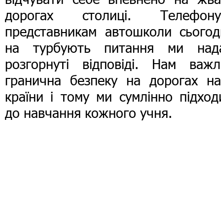
дорогах столиці. Телефону
представникам автошколи сьогодн
на турбують питання ми над
розгорнуті відповіді. Нам важл
гранична безпеку на дорогах на
країни і тому ми сумлінно підхо
до навчання кожного учня.