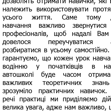
дозволять отримати навички, які
належить використовувати протя
усього життя. Саме тому 
навчання важливо звернутися
професіоналів, щоб надалі Вам
довелося переучуватися 
розбиратися в усьому самостійно
гарантуємо, що кожен урок навча
водінню у початківців в на
автошколі буде часом отрима
важливих теоретичних знан
зрозуміло практичних навичок.
речі практиці ми приділяємо дій
велика увага, адже нам важливо,