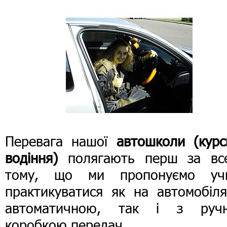
Перевага нашої
автошколи (курс
водіння)
полягають перш за вс
тому, що ми пропонуємо уч
практикуватися як на автомобіля
автоматичною, так і з руч
коробкою передач.