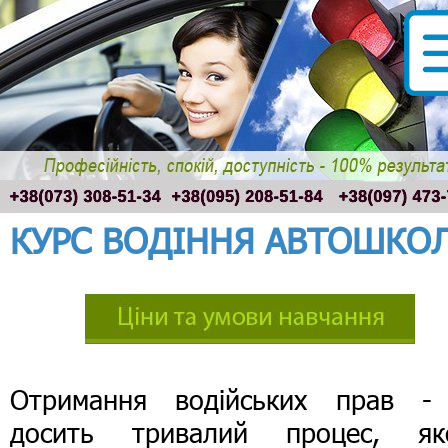
КУРС ВОДІННЯ АВТОШКО
Отримання водійських прав -
досить тривалий процес, як