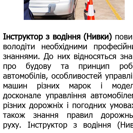
Інструктор з водіння (Нивки)
пови
володіти необхідними професійн
знаннями. До них відносяться зн
про будову та принцип роб
автомобілів, особливостей управл
машин різних марок і модел
досконале управління автомобіле
різних дорожніх і погодних умова
також знання правил дорожнь
руху. Інструктор з водіння (Нив