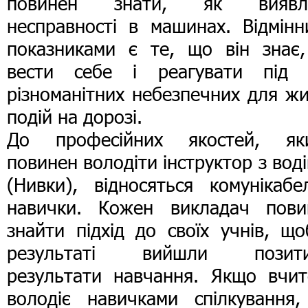
повинен знати, як виявл
несправності в машинах. Відмінн
показниками є те, що він знає,
вести себе і реагувати під 
різноманітних небезпечних для ж
подій на дорозі.
До професійних якостей, як
повинен володіти інструктор з вод
(Нивки), відносяться комунікабе
навички. Кожен викладач пови
знайти підхід до своїх учнів, щ
результаті вийшли позити
результати навчання. Якщо вчит
володіє навичками спілкування,