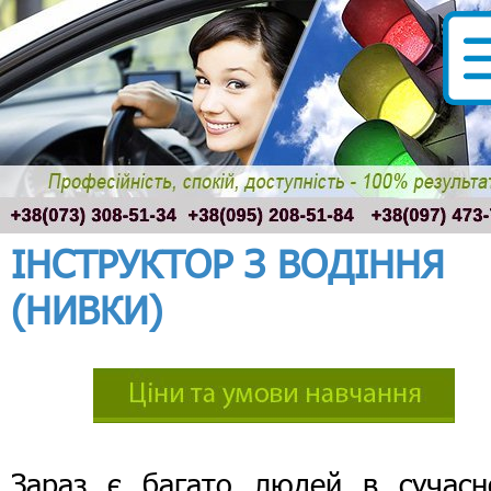
ІНСТРУКТОР З ВОДІННЯ
(НИВКИ)
Зараз є багато людей в сучасн