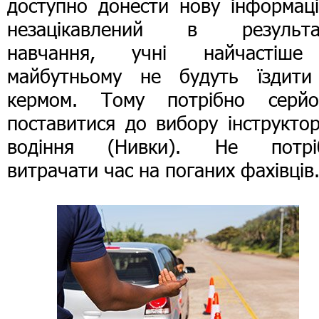
доступно донести нову інформаці
незацікавлений в результа
навчання, учні найчастіш
майбутньому не будуть їздити
кермом. Тому потрібно серйо
поставитися до вибору інструкто
водіння (Нивки). Не потрі
витрачати час на поганих фахівців