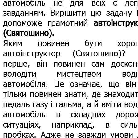
автомобіль не для всіх є лег
завданням. Вирішити цю задачу 
допоможе грамотний
автоінстру
(Святошино).
Яким повинен бути хоро
автоінструктор (Святошино)? 
перше, він повинен сам доскон
володіти мистецтвом воді
автомобіля. Це означає, що він
тільки повинен знати, де знаходи
педаль газу і гальма, а й вміти во
автомобіль в складних дорож
ситуаціях, наприклад, в силь
пробках. Адже не завжди умови 