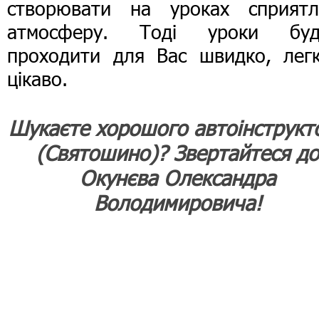
створювати на уроках сприятл
атмосферу. Тоді уроки буд
проходити для Вас швидко, легк
цікаво.
Шукаєте хорошого автоінструкт
(Святошино)? Звертайтеся д
Окунєва Олександра
Володимировича!