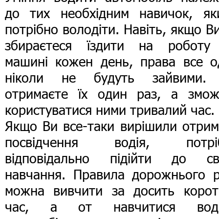
до тих необхідним навичок, як
потрібно володіти. Навіть, якщо В
збираєтеся їздити на роботу
машині кожен день, права все о
ніколи не будуть зайвими.
отримаєте їх один раз, а змож
користуватися ними тривалий час.
Якщо Ви все-таки вирішили отрим
посвідчення водія, потрі
відповідально підійти до св
навчання. Правила дорожнього р
можна вивчити за досить корот
час, а от навчитися вод