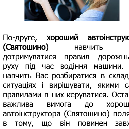
По-друге,
хороший автоінструк
(Святошино)
навчить В
дотримуватися правил дорожнь
руху під час водіння машини. 
навчить Вас розбиратися в склад
ситуаціях і вирішувати, якими с
правилами в них керуватися. Ост
важлива вимога до хорош
автоінструктора (Святошино) пол
в тому, що він повинен зав