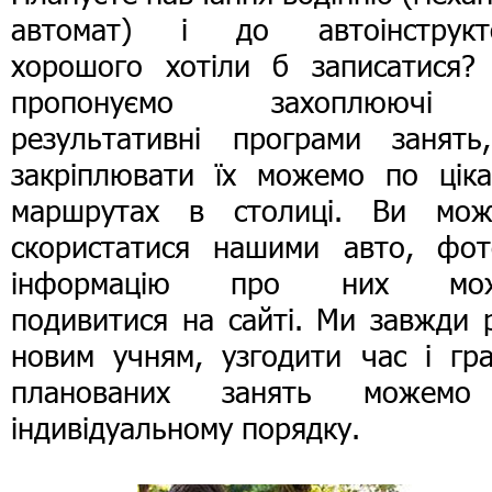
автомат) і до автоінструкт
хорошого хотіли б записатися?
пропонуємо захоплююч
результативні програми занять
закріплювати їх можемо по ціка
маршрутах в столиці. Ви мож
скористатися нашими авто, фот
інформацію про них мо
подивитися на сайті. Ми завжди 
новим учням, узгодити час і гра
планованих занять можем
індивідуальному порядку.