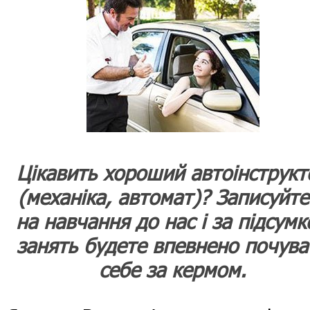
Цікавить хороший автоінструкт
(механіка, автомат)? Записуйте
на навчання до нас і за підсум
занять будете впевнено почува
себе за кермом.