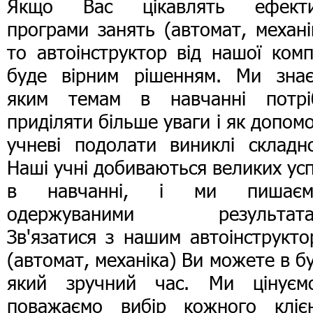
Якщо Вас цікавлять ефекти
програми занять (автомат, механі
то автоінструктор від нашої комп
буде вірним рішенням. Ми знає
яким темам в навчанні потрі
приділяти більше уваги і як допом
учневі подолати виниклі складно
Наші учні добиваються великих усп
в навчанні, і ми пишаєм
одержуваними результата
Зв'язатися з нашим автоінструкт
(автомат, механіка) Ви можете в б
який зручний час. Ми цінуєм
поважаємо вибір кожного клієн