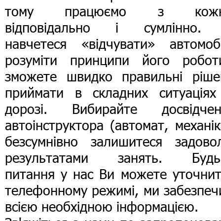
тому працюємо з кожн
відповідально і сумлінно.
навчетеся «відчувати» автомобі
розуміти принципи його робот
зможете швидко правильні ріше
приймати в складних ситуаціях
дорозі. Вибирайте досвідчен
автоінструктора (автомат, механік
безсумнівно залишитеся задовол
результатами занять. Будь-
питання у нас Ви можете уточнит
телефонному режимі, ми забезпеч
всією необхідною інформацією.