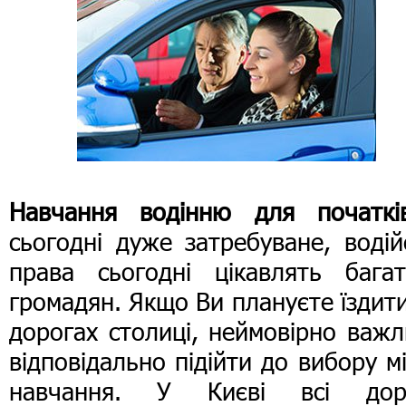
Навчання водінню для початків
сьогодні дуже затребуване, водій
права сьогодні цікавлять багат
громадян. Якщо Ви плануєте їздит
дорогах столиці, неймовірно важ
відповідально підійти до вибору м
навчання. У Києві всі дор