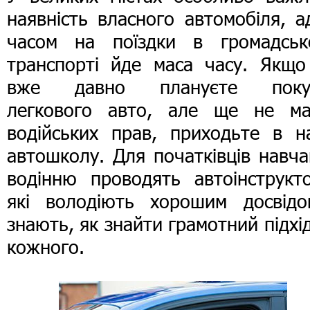
наявність власного автомобіля, 
часом на поїздки в громадськ
транспорті йде маса часу. Якщо
вже давно плануєте поку
легкового авто, але ще не ма
водійських прав, приходьте в н
автошколу. Для початківців навч
водінню проводять автоінструкто
які володіють хорошим досвідо
знають, як знайти грамотний підхі
кожного.