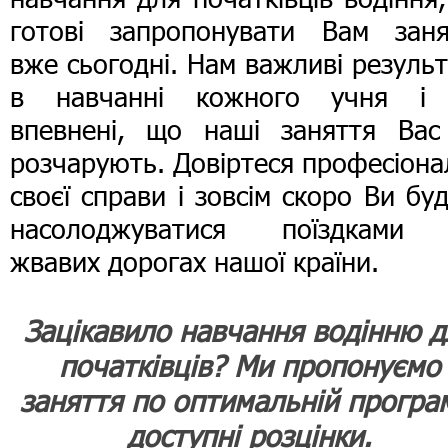
готові запропонувати Вам заня
вже сьогодні. Нам важливі резуль
в навчанні кожного учня і
впевнені, що наші заняття Вас
розчарують. Довіртеся професіон
своєї справи і зовсім скоро Ви бу
насолоджуватися поїздками
жвавих дорогах нашої країни.
Зацікавило навчання водінню д
початківців? Ми пропонуємо
заняття по оптимальній програм
доступні розцінки.