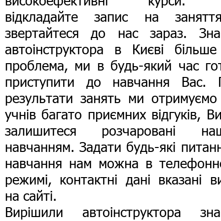
високоефективні курси.
відкладайте запис на занятт
звертайтеся до нас зараз. Зна
автоінструктора в Києві більше
проблема, ми в будь-який час го
приступити до навчання Вас. 
результати занять ми отримуємо 
учнів багато приємних відгуків, В
залишитеся розчаровані на
навчанням. Задати будь-які питан
навчання нам можна в телефонн
режимі, контактні дані вказані 
на сайті.
Вирішили автоінструктора зна