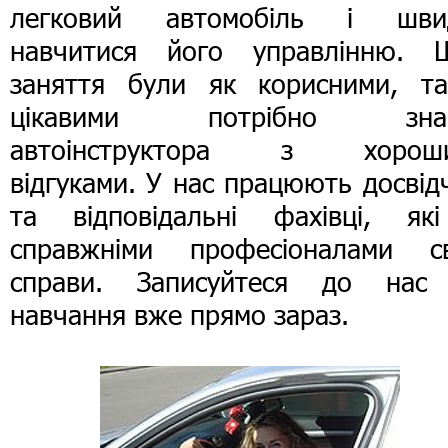
легковий автомобіль і шви
навчитися його управлінню. 
заняття були як корисними, та
цікавими потрібно зна
автоінструктора з хорош
відгуками. У нас працюють досвід
та відповідальні фахівці, як
справжніми професіоналами св
справи. Записуйтеся до нас
навчання вже прямо зараз.