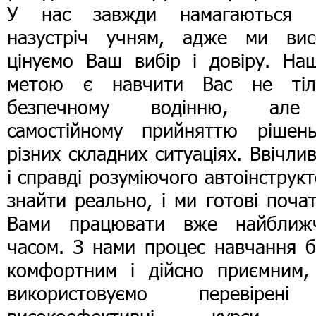
У нас завжди намагаються 
назустріч учням, адже ми вис
цінуємо Ваш вибір і довіру. На
метою є навчити Вас не тіл
безпечному водінню, ал
самостійному прийняттю рішен
різних складних ситуаціях. Ввічли
і справді розуміючого автоінструк
знайти реально, і ми готові поча
Вами працювати вже найближ
часом. З нами процес навчання б
комфортним і дійсно приємним,
використовуємо перевірен