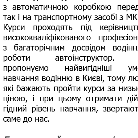
з автоматичною коробкою перед
так і на транспортному засобі з М
Курси проходять під керівницт
висококваліфікованого професіон
з багаторічним досвідом водінн
роботи автоінструктор.
пропонуємо найвигідніші ум
навчання водінню в Києві, тому л
які бажають пройти курси за низ
ціною, і при цьому отримати дій
гідний рівень навчання, звертаю
саме до нас.