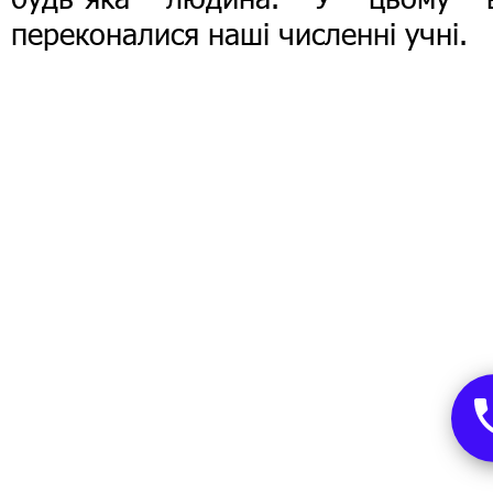
переконалися наші численні учні.