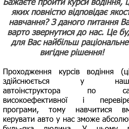
Бажаєте пройти курси водіння, ц
яких повністю відповідає якост
навчання? З даного питання В
варто звернутися до нас. Це бу
для Вас найбільш раціональне 
вигідне рішення!
Проходження курсів водіння (ці
здійснюється у нашо
автоінструктора по са
високоефективної і перевіре
програми, тому навчитися вм
керувати авто у нас зможе абсол
будь-яка людина. У цьому 