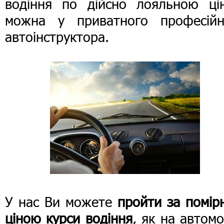
водіння по дійсно лояльною ці
можна у приватного професійн
автоінструктора.
У нас Ви можете
пройти за помір
ціною курси водіння
, як на автомо