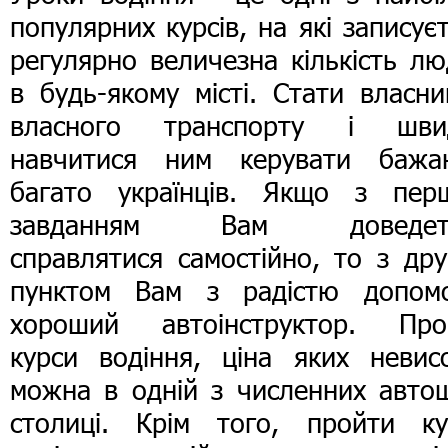
популярних курсів, на які записує
регулярно величезна кількість л
в будь-якому місті. Стати власн
власного транспорту і шви
навчитися ним керувати бажа
багато українців. Якщо з пер
завданням Вам доведет
справлятися самостійно, то з др
пунктом Вам з радістю допом
хороший автоінструктор. Про
курси водіння, ціна яких невисо
можна в одній з численних автош
столиці. Крім того, пройти ку