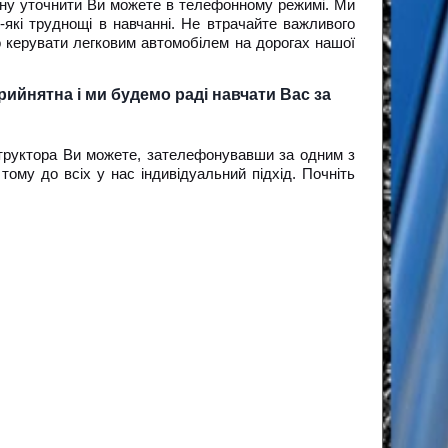
ціну уточнити Ви можете в телефонному режимі. Ми
-які труднощі в навчанні. Не втрачайте важливого
о керувати легковим автомобілем на дорогах нашої
рийнятна і ми будемо раді навчати Вас за
нструктора Ви можете, зателефонувавши за одним з
ому до всіх у нас індивідуальний підхід. Почніть