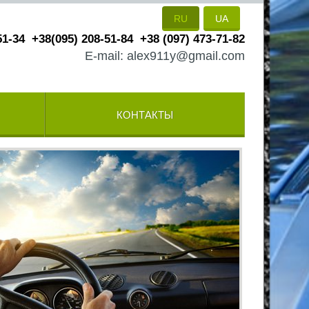
RU
UA
51-34
+38(095) 208-51-84
+38 (097) 473-71-82
E-mail: alex911y@gmail.com
КОНТАКТЫ