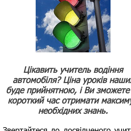
Цікавить учитель водіння
автомобіля? Ціна уроків наши
буде прийнятною, і Ви зможете
короткий час отримати максим
необхідних знань.
Звертайтеся до досвідченого учи