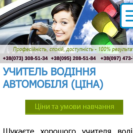
УЧИТЕЛЬ ВОДІННЯ
АВТОМОБІЛЯ (ЦІНА)
Шукаєте хорошого учителя воді