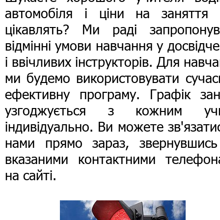
автомобіля і ціни на заняття 
цікавлять? Ми раді запропонув
відмінні умови навчання у досвідч
і ввічливих інструкторів. Для навч
ми будемо використовувати сучас
ефективну програму. Графік зан
узгоджується з кожним уч
індивідуально. Ви можете зв'язати
нами прямо зараз, звернувшись
вказаними контактними телефон
на сайті.