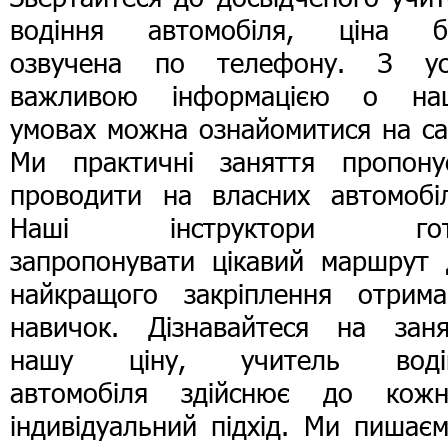
водіння автомобіля, ціна б
озвучена по телефону. З ус
важливою інформацією о на
умовах можна ознайомитися на са
Ми практичні заняття пропону
проводити на власних автомобіл
Наші інструктори гот
запропонувати цікавий маршрут 
найкращого закріплення отрима
навичок. Дізнавайтеся на заня
нашу ціну, учитель воді
автомобіля здійснює до кожн
індивідуальний підхід. Ми пишає