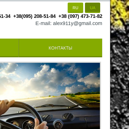
RU
UA
51-34
+38(095) 208-51-84
+38 (097) 473-71-82
E-mail: alex911y@gmail.com
КОНТАКТЫ