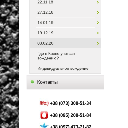
22.11.18
27.12.18
14.01.19
19.12.19
03.02.20
Где в Киеве учиться
вождению?
Индивидуальное вождение
Контакты
+38 (073) 308-51-34
+38 (095) 208-51-84
+38 (097) 473-71-82