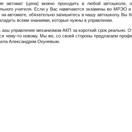
ие автомат (цена) можно проходить в любой автошколе, од
льного учителя. Если у Вас намечаются экзамены во МРЭО и
 на автомате, обязательно запишитесь в нашу автошколу. Вы бе
владеть всеми знаниями, которые нужны в управлении.
 азы управления механизмом АКП за короткий срок реально. О
ся чему-то новому. Мы же, со своей стороны предлагаем проф
дела Александром Окуневым.