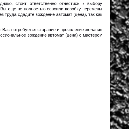
нако, стоит ответственно отнестись к выбору
 Вы еще не полностью освоили коробку перемены
з труда сдадите вождение автомат (цена), так как
т Вас потребуется старание и проявление желания
ессиональное вождение автомат (цена) с мастером