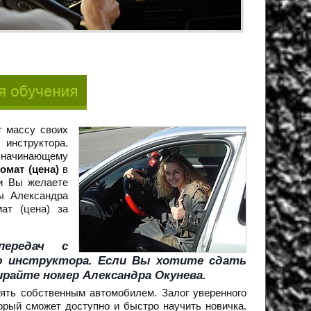
т массу своих
инструктора.
 начинающему
омат (цена)
в
и Вы желаете
ы Александра
ат (цена) за
передач с
 инструктора. Если Вы хотите сдать
ирайте номер Александра Окунева.
ять собственным автомобилем. Залог уверенного
орый сможет доступно и быстро научить новичка.