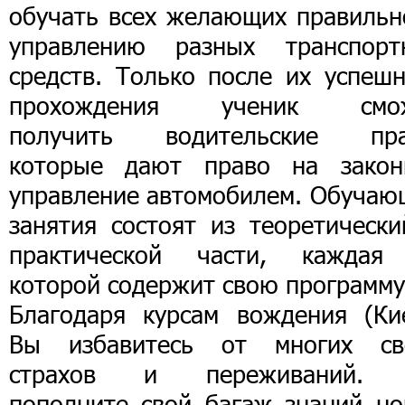
обучать всех желающих правильн
управлению разных транспорт
средств. Только после их успешн
прохождения ученик смо
получить водительские пра
которые дают право на закон
управление автомобилем. Обучаю
занятия состоят из теоретически
практической части, каждая
которой содержит свою программу
Благодаря курсам вождения (Кие
Вы избавитесь от многих св
страхов и переживаний.
пополните свой багаж знаний но