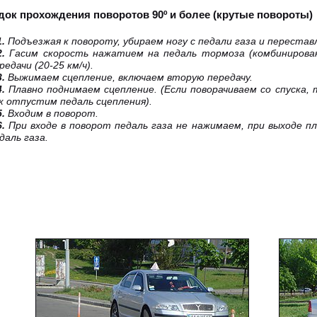
док прохождения поворотов 90º и более (крутые повороты)
1.
Подъезжая к повороту, убираем ногу с педали газа и перестав
2.
Гасим скорость нажатием на педаль тормоза (комбинирова
редачи (20-25 км/ч).
3.
Выжимаем сцепление, включаем вторую передачу.
4.
Плавно поднимаем сцепление. (Если поворачиваем со спуска,
к отпустим педаль сцепления).
5.
Входим в поворот.
6.
При входе в поворот педаль газа не нажимаем, при выходе п
даль газа.