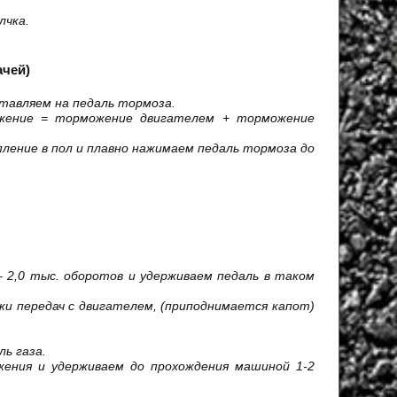
лчка.
ачей)
ставляем на педаль тормоза.
жение = торможение двигателем + торможение
ление в пол и плавно нажимаем педаль тормоза до
 2,0 тыс. оборотов и удерживаем педаль в таком
и передач с двигателем, (приподнимается капот)
ь газа.
жения и удерживаем до прохождения машиной 1-2