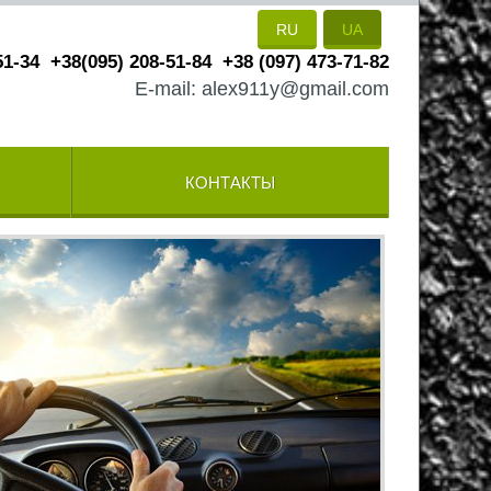
RU
UA
51-34
+38(095) 208-51-84
+38 (097) 473-71-82
E-mail: alex911y@gmail.com
КОНТАКТЫ