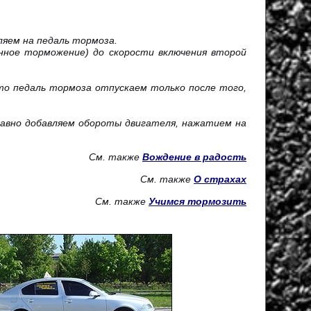
ляем на педаль тормоза.
нное торможение) до скорости включения второй
 то педаль тормоза отпускаем только после того,
лавно добавляем обороты двигателя, нажатием на
См. также
Вождение в радость
См. также
О страхах
См. также
Учимся тормозить