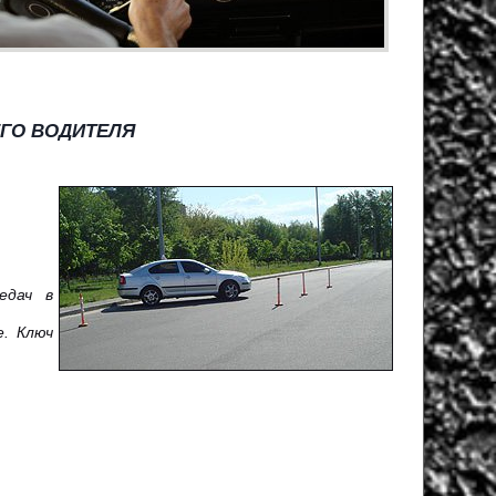
ГО ВОДИТЕЛЯ
едач в
. Ключ