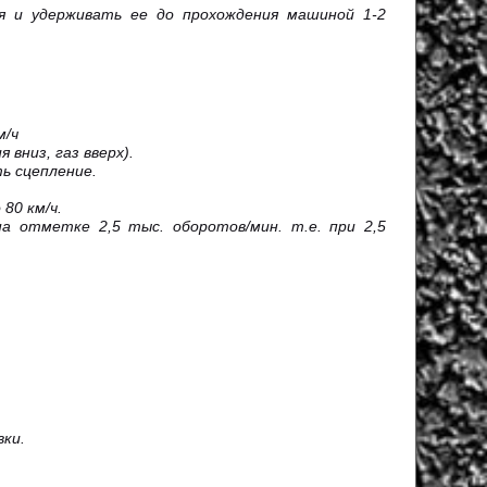
 и удерживать ее до прохождения машиной 1-2
м/ч
 вниз, газ вверх).
ь сцепление.
 80 км/ч.
а отметке 2,5 тыс. оборотов/мин. т.е. при 2,5
ки.