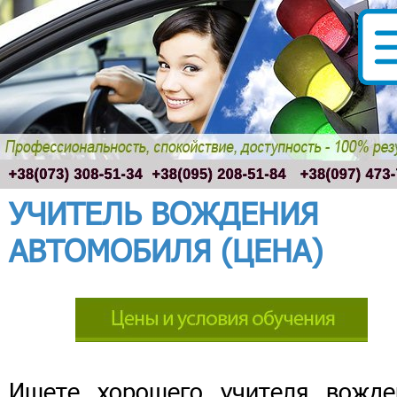
УЧИТЕЛЬ ВОЖДЕНИЯ
АВТОМОБИЛЯ (ЦЕНА)
Ищете хорошего учителя вожде