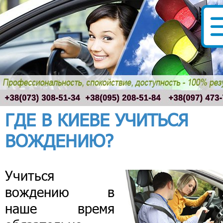
ГДЕ В КИЕВЕ УЧИТЬСЯ
ВОЖДЕНИЮ?
Учиться
вождению в
наше время