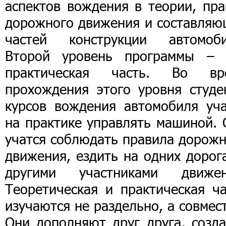
аспектов вождения в теории, пра
дорожного движения и составляю
частей конструкции автомоби
Второй уровень программы – 
практическая часть. Во вр
прохождения этого уровня студе
курсов вождения автомобиля уча
на практике управлять машиной. 
учатся соблюдать правила дорожн
движения, ездить на одних дорог
другими участниками движен
Теоретическая и практическая ча
изучаются не раздельно, а совмес
Они дополняют друг друга, созда