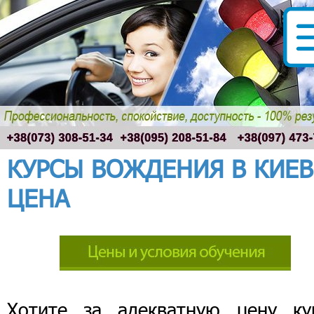
КУРСЫ ВОЖДЕНИЯ В КИЕВ
ЦЕНА
Хотите за адекватную цену ку