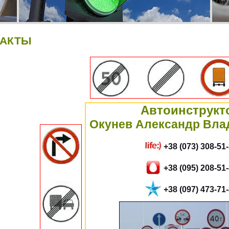
ТАКТЫ
Автоинструкт
Окунев Александр Вл
+38 (073) 308-51
+38 (095) 208-51
+38 (097) 473-71