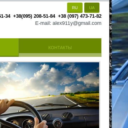
RU
UA
51-34
+38(095) 208-51-84
+38 (097) 473-71-82
E-mail: alex911y@gmail.com
КОНТАКТЫ