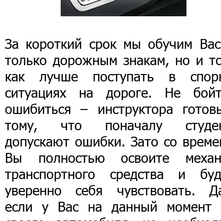
За короткий срок мы обучим Вас
только дорожным знакам, но и то
как лучше поступать в спор
ситуациях на дороге. Не бойт
ошибиться – инструктора готов
тому, что поначалу студе
допускают ошибки. Зато со време
Вы полностью освоите механ
транспортного средства и буд
уверенно себя чувствовать. Д
если у Вас на данный момент 