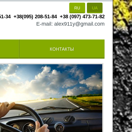
RU
UA
51-34
+38(095) 208-51-84
+38 (097) 473-71-82
E-mail: alex911y@gmail.com
КОНТАКТЫ