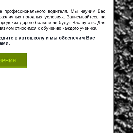
ие профессионального водителя. Мы научим Вас
 различных погодных условиях. Записывайтесь на
ородских дорого больше не будут Вас пугать. Для
иазмом относимся к обучению каждого ученика.
одите в автошколу и мы обеспечим Вас
ами.