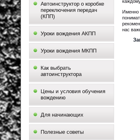
каждому
Автоинструктор о коробке
переключения передач
Именно
(КПП)
понимат
рекомен
нас важ
Уроки вождения АКПП
За
Уроки вождения МКПП
Как выбрать
автоинструктора
Цены и условия обучения
вождению
Для начинающих
Полезные советы