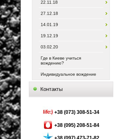
22.11.18
27.12.18
14.01.19
19.12.19
03.02.20
Где в Киеве учиться
вождению?
Индивидуальное вождение
Контакты
+38 (073) 308-51-34
+38 (095) 208-51-84
+38 (097) 473-71-82