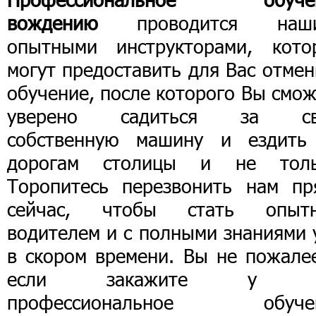
вождению
проводится наш
опытными инструкторами, кото
могут предоставить для Вас отме
обучение, после которого Вы смо
уверено садиться за с
собственную машину и ездить
дорогам столицы и не толь
Торопитесь перезвонить нам пр
сейчас, чтобы стать опыт
водителем и с полными знаниями 
в скором времени. Вы не пожалее
если закажите у н
профессиональное обуче