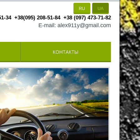
RU
UA
51-34
+38(095) 208-51-84
+38 (097) 473-71-82
E-mail: alex911y@gmail.com
КОНТАКТЫ