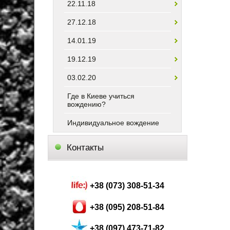
22.11.18
27.12.18
14.01.19
19.12.19
03.02.20
Где в Киеве учиться
вождению?
Индивидуальное вождение
Контакты
+38 (073) 308-51-34
+38 (095) 208-51-84
+38 (097) 473-71-82