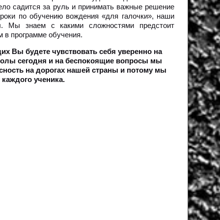
ело садится за руль и принимать важные решение
роки по обучению вождения «для галочки», наши
ты. Мы знаем с какими сложностями предстоит
 в программе обучения.
их Вы будете чувствовать себя уверенно на
колы сегодня и на беспокоящие вопросы мы
сность на дорогах нашей страны и потому мы
каждого ученика.