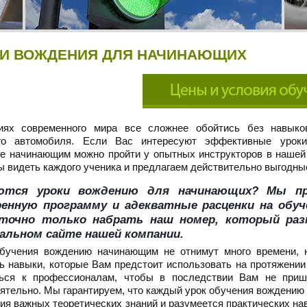
КИ ВОЖДЕНИЯ ДЛЯ НАЧИНАЮЩИХ
иях современного мира все сложнее обойтись без навыко
ого автомобиля. Если Вас интересуют эффективные уроки
е начинающим можно пройти у опытных инструкторов в нашей
 видеть каждого ученика и предлагаем действительно выгодны
ются уроки вождению для начинающих? Мы пр
ренную программу и адекватные расценки на обуч
точно только набрать наш номер, который раз
альном сайте нашей компании.
обучения вождению начинающим не отнимут много времени, 
ь навыки, которые Вам предстоит использовать на протяжении
ться к профессионалам, чтобы в последствии Вам не приш
ятельно. Мы гарантируем, что каждый урок обучения вождению
ия важных теоретических знаний и разумеется практических на