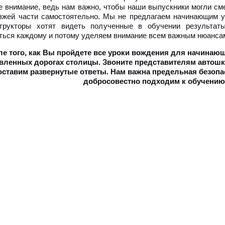
 внимание, ведь нам важно, чтобы наши выпускники могли см
зжей части самостоятельно. Мы не предлагаем начинающим у
структоры хотят видеть полученные в обучении результа
ться каждому и потому уделяем внимание всем важным нюансам
ле того, как Вы пройдете все уроки вождения для начинающ
вленных дорогах столицы. Звоните представителям автош
ставим развернутые ответы. Нам важна предельная безопа
добросовестно подходим к обучению 