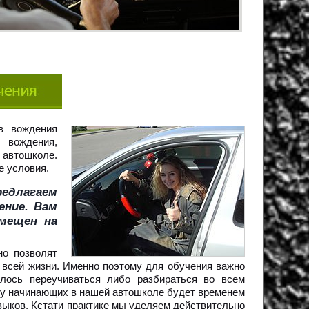
в вождения
 вождения,
 автошколе.
е условия.
едлагаем
ение. Вам
мещен на
но позволят
 всей жизни. Именно поэтому для обучения важно
лось переучиваться либо разбираться во всем
 у начинающих в нашей автошколе будет временем
выков. Кстати практике мы уделяем действительно