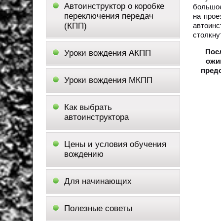
Автоинструктор о коробке
большое
переключения передач
на прое
(КПП)
автоин
столкну
Пос
Уроки вождения АКПП
ожи
предо
Уроки вождения МКПП
Как выбрать
автоинструктора
Цены и условия обучения
вождению
Для начинающих
Полезные советы