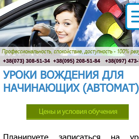
УРОКИ ВОЖДЕНИЯ ДЛЯ
НАЧИНАЮЩИХ (АВТОМАТ)
Планируете записаться на ур