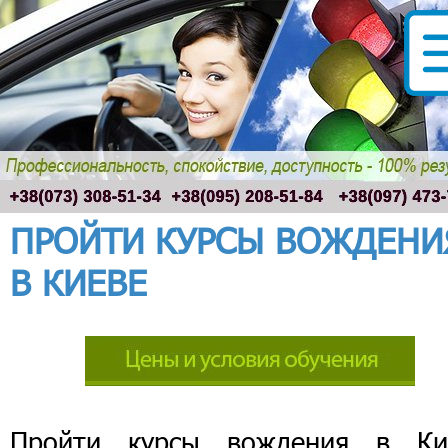
ПРОЙТИ КУРСЫ ВОЖДЕНИ
В КИЕВЕ
Пройти курсы вождения в Ки