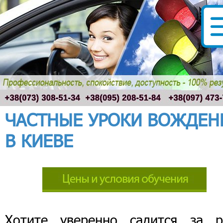
ЧАСТНЫЕ УРОКИ ВОЖДЕН
В КИЕВЕ
Хотите уверенно садится за р