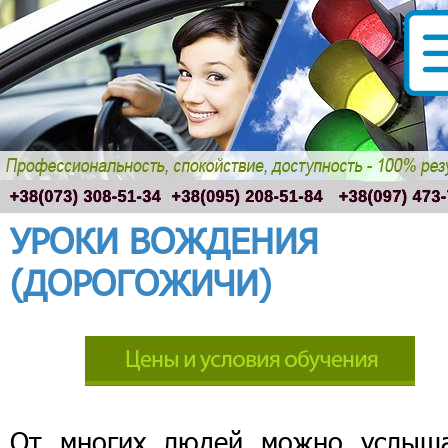
УРОКИ ВОЖДЕНИЯ
(ДОРОГОЖИЧИ)
От многих людей можно услыша