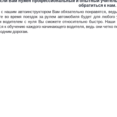
сли Вам нужен профессиональный и опытный учитель 
обратиться к нам.
 с нашим автоинструктором Вам обязательно понравятся, вед
ге во время поездок за рулем автомобиля будет для любого 
 водителем с нуля Вы сможете относительно быстро. Наши 
ся к обучению каждого начинающего водителя, ведь они четко п
 одним дорогам.