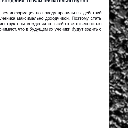
вождения, то Вам обязательно нужно
ь вся информация по поводу правильных действий
ученика максимально доходчивой. Поэтому стать
инструкторы вождения со всей ответственностью
онимают, что в будущем их ученики будут ездить с