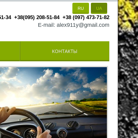
RU
UA
51-34
+38(095) 208-51-84
+38 (097) 473-71-82
E-mail: alex911y@gmail.com
КОНТАКТЫ