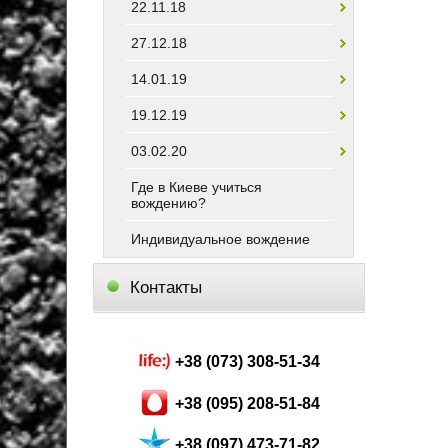
22.11.18
27.12.18
14.01.19
19.12.19
03.02.20
Где в Киеве учиться
вождению?
Индивидуальное вождение
Контакты
+38 (073) 308-51-34
+38 (095) 208-51-84
+38 (097) 473-71-82