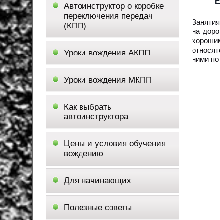
Е
Автоинструктор о коробке
переключения передач
Занятия
(КПП)
на доро
хорошим
относят
Уроки вождения АКПП
ними по
Уроки вождения МКПП
Как выбрать
автоинструктора
Цены и условия обучения
вождению
Для начинающих
Полезные советы